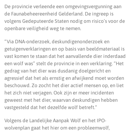
De provincie verleende een omgevingsvergunning aan
de Faunabeheereenheid Gelderland. De ingreep is
volgens Gedeputeerde Staten nodig om risico’s voor de
openbare veiligheid weg te nemen.
“Via DNA-onderzoek, deskundigenonderzoek en
getuigenverklaringen en op basis van beeldmateriaal is
vast komen te staan dat het aanvallende dier inderdaad
een wolf was” stelt de provincie in een verklaring. “Het
gedrag van het dier was dusdanig doelgericht en
agressief dat het als ernstig en afwijkend moet worden
beschouwd. Zo zocht het dier actief mensen op, en liet
het zich niet verjagen. Ook zijn er meer incidenten
geweest met het dier, waarvan deskundigen hebben
vastgesteld dat het dezelfde wolf betreft.”
Volgens de Landelijke Aanpak Wolf en het IPO-
wolvenplan gaat het hier om een probleemwolf,