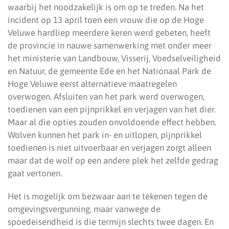
waarbij het noodzakelijk is om op te treden. Na het
incident op 13 april toen een vrouw die op de Hoge
Veluwe hardliep meerdere keren werd gebeten, heeft
de provincie in nauwe samenwerking met onder meer
het ministerie van Landbouw, Visserij, Voedselveiligheid
en Natuur, de gemeente Ede en het Nationaal Park de
Hoge Veluwe eerst alternatieve maatregelen
overwogen. Afsluiten van het park werd overwogen,
toedienen van een pijnprikkel en verjagen van het dier.
Maar al die opties zouden onvoldoende effect hebben.
Wolven kunnen het park in- en uitlopen, pijnprikkel
toedienen is niet uitvoerbaar en verjagen zorgt alleen
maar dat de wolf op een andere plek het zelfde gedrag
gaat vertonen.
Het is mogelijk om bezwaar aan te tekenen tegen de
omgevingsvergunning, maar vanwege de
spoedeisendheid is die termijn slechts twee dagen. En