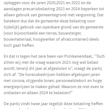
opleggen voor de jaren 2020,2021 en 2022 en de
aanslagen precariobelasting 2023 en 2024 beperken tot
alleen gebruik van gemeentegrond met vergunning. Dat
betekent dus dat de gemeente deze belasting voor
tijdelijk) gebruik van openbare grond van de gemeente
(voor bijvoorbeeld een terras, bouwsteiger,
bouwmateriaal, hoogwerker of afvalcontainer) deels
toch gaat heffen.
En dat is tegen het zere been van ProVeenendaal,. “Toch
zitten wij met de vraag waarom 2023 nog wel belast
wordt, terwijl dit jaar al afgesloten is”, vraagt de partij
zich af. “De horecabedrijven hebben afgelopen jaren
met corona, stijgende lonen, personeelstekort en hoge
energieprijzen te maken gehad. Waarom ze niet even te
ontlasten en alleen 2024 te belasten?”
De partij vindt twee jaar tegelijk deze belasting heffen