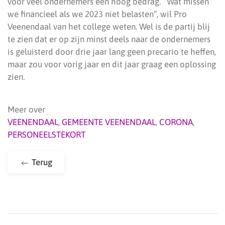
voor veel ondernemers een hoog bedrag. “Wat missen
we financieel als we 2023 niet belasten”, wil Pro
Veenendaal van het college weten. Wel is de partij blij
te zien dat er op zijn minst deels naar de ondernemers
is geluisterd door drie jaar lang geen precario te heffen,
maar zou voor vorig jaar en dit jaar graag een oplossing
zien.
Meer over
VEENENDAAL
,
GEMEENTE VEENENDAAL
,
CORONA
,
PERSONEELSTEKORT
Terug