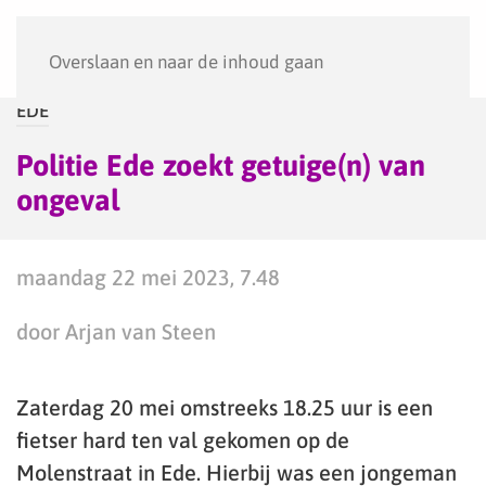
Menu
Overslaan en naar de inhoud gaan
EDE
Politie Ede zoekt getuige(n) van
ongeval
maandag 22 mei 2023, 7.48
door Arjan van Steen
Zaterdag 20 mei omstreeks 18.25 uur is een
fietser hard ten val gekomen op de
Molenstraat in Ede. Hierbij was een jongeman