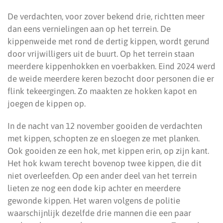
De verdachten, voor zover bekend drie, richtten meer
dan eens vernielingen aan op het terrein. De
kippenweide met rond de dertig kippen, wordt gerund
door vrijwilligers uit de buurt. Op het terrein staan
meerdere kippenhokken en voerbakken. Eind 2024 werd
de weide meerdere keren bezocht door personen die er
flink tekeergingen. Zo maakten ze hokken kapot en
joegen de kippen op.
In de nacht van 12 november gooiden de verdachten
met kippen, schopten ze en sloegen ze met planken.
Ook gooiden ze een hok, met kippen erin, op zijn kant.
Het hok kwam terecht bovenop twee kippen, die dit
niet overleefden. Op een ander deel van het terrein
lieten ze nog een dode kip achter en meerdere
gewonde kippen. Het waren volgens de politie
waarschijnlijk dezelfde drie mannen die een paar