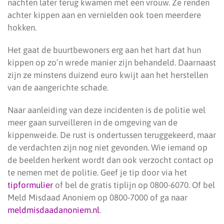
nachten later terug kwamen met een vrouw. Ze renden
achter kippen aan en vernielden ook toen meerdere
hokken.
Het gaat de buurtbewoners erg aan het hart dat hun
kippen op zo’n wrede manier zijn behandeld. Daarnaast
zijn ze minstens duizend euro kwijt aan het herstellen
van de aangerichte schade.
Naar aanleiding van deze incidenten is de politie wel
meer gaan surveilleren in de omgeving van de
kippenweide. De rust is ondertussen teruggekeerd, maar
de verdachten zijn nog niet gevonden. Wie iemand op
de beelden herkent wordt dan ook verzocht contact op
te nemen met de politie. Geef je tip door via het
tipformulier
of bel de gratis tiplijn op 0800-6070. Of bel
Meld Misdaad Anoniem op 0800-7000 of ga naar
meldmisdaadanoniem.nl
.