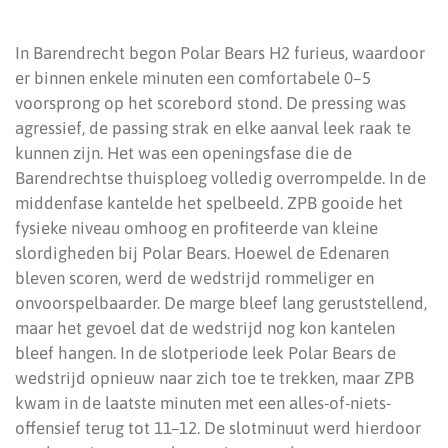
In Barendrecht begon Polar Bears H2 furieus, waardoor
er binnen enkele minuten een comfortabele 0–5
voorsprong op het scorebord stond. De pressing was
agressief, de passing strak en elke aanval leek raak te
kunnen zijn. Het was een openingsfase die de
Barendrechtse thuisploeg volledig overrompelde. In de
middenfase kantelde het spelbeeld. ZPB gooide het
fysieke niveau omhoog en profiteerde van kleine
slordigheden bij Polar Bears. Hoewel de Edenaren
bleven scoren, werd de wedstrijd rommeliger en
onvoorspelbaarder. De marge bleef lang geruststellend,
maar het gevoel dat de wedstrijd nog kon kantelen
bleef hangen. In de slotperiode leek Polar Bears de
wedstrijd opnieuw naar zich toe te trekken, maar ZPB
kwam in de laatste minuten met een alles-of-niets-
offensief terug tot 11–12. De slotminuut werd hierdoor