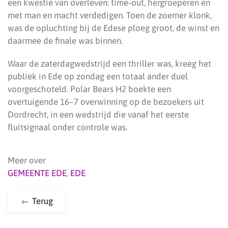
een kwestie van overleven: time‑out, hergroeperen en
met man en macht verdedigen. Toen de zoemer klonk,
was de opluchting bij de Edese ploeg groot, de winst en
daarmee de finale was binnen.
Waar de zaterdagwedstrijd een thriller was, kreeg het
publiek in Ede op zondag een totaal ander duel
voorgeschoteld. Polar Bears H2 boekte een
overtuigende 16–7 overwinning op de bezoekers uit
Dordrecht, in een wedstrijd die vanaf het eerste
fluitsignaal onder controle was.
Meer over
GEMEENTE EDE
,
EDE
Terug