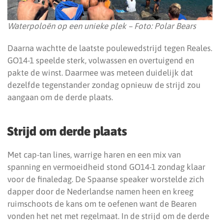
Waterpoloën op een unieke plek – Foto: Polar Bears
Daarna wachtte de laatste poulewedstrijd tegen Reales.
GO14-1 speelde sterk, volwassen en overtuigend en
pakte de winst. Daarmee was meteen duidelijk dat
dezelfde tegenstander zondag opnieuw de strijd zou
aangaan om de derde plaats.
Strijd om derde plaats
Met cap-tan lines, warrige haren en een mix van
spanning en vermoeidheid stond GO14-1 zondag klaar
voor de finaledag. De Spaanse speaker worstelde zich
dapper door de Nederlandse namen heen en kreeg
ruimschoots de kans om te oefenen want de Bearen
vonden het net met regelmaat. In de strijd om de derde