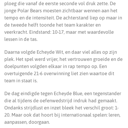
ploeg die vanaf de eerste seconde vol druk zette. De
jonge Polar Bears moesten zichtbaar wennen aan het
tempo en de intensiteit. De achterstand liep op maar in
de tweede helft toonde het team karakter en
veerkracht. Eindstand: 10-17, maar met waardevolle
lessen in de tas.
Daarna volgde Echeyde Wit, en daar viel alles op zijn
plek. Het spel werd vrijer, het vertrouwen groeide en de
doelpunten volgden elkaar in rap tempo op. Een
overtuigende 21-6 overwinning liet zien waartoe dit
team in staat is.
De dag eindigde tegen Echeyde Blue, een tegenstander
die al tijdens de oefenwedstrijd indruk had gemaakt.
Ondanks strijdlust en inzet bleek het verschil groot: 1-
20. Maar ook dat hoort bij internationaal spelen: leren,
aanpassen, doorgaan.