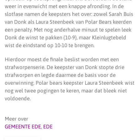
weer in evenwicht met een knappe afronding. In de
slotfase namen de keepsters het over: zowel Sarah Buis
van Donk als Laura Steenbeek van Polar Bears keerden
een penalty. Met nog anderhalve minuut te spelen leek
Donk de winst te pakken (10-9), maar Kleinlugtebeld
wist de eindstand op 10-10 te brengen.
Hierdoor moest de finale beslist worden met een
strafworpenserie. De keepster van Donk stopte drie
strafworpen en legde daarmee de basis voor de
overwinning. Polar bears keepster Laura Steenbeek wist
nog wel twee pogingen te keren, maar dat bleek niet
voldoende.
Meer over
GEMEENTE EDE
,
EDE