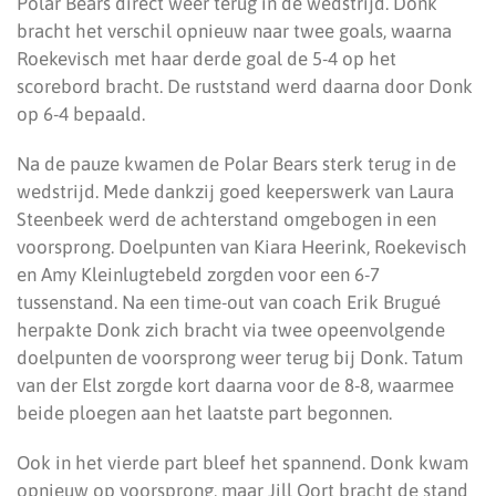
Polar Bears direct weer terug in de wedstrijd. Donk
bracht het verschil opnieuw naar twee goals, waarna
Roekevisch met haar derde goal de 5-4 op het
scorebord bracht. De ruststand werd daarna door Donk
op 6-4 bepaald.
Na de pauze kwamen de Polar Bears sterk terug in de
wedstrijd. Mede dankzij goed keeperswerk van Laura
Steenbeek werd de achterstand omgebogen in een
voorsprong. Doelpunten van Kiara Heerink, Roekevisch
en Amy Kleinlugtebeld zorgden voor een 6-7
tussenstand. Na een time-out van coach Erik Brugué
herpakte Donk zich bracht via twee opeenvolgende
doelpunten de voorsprong weer terug bij Donk. Tatum
van der Elst zorgde kort daarna voor de 8-8, waarmee
beide ploegen aan het laatste part begonnen.
Ook in het vierde part bleef het spannend. Donk kwam
opnieuw op voorsprong, maar Jill Oort bracht de stand