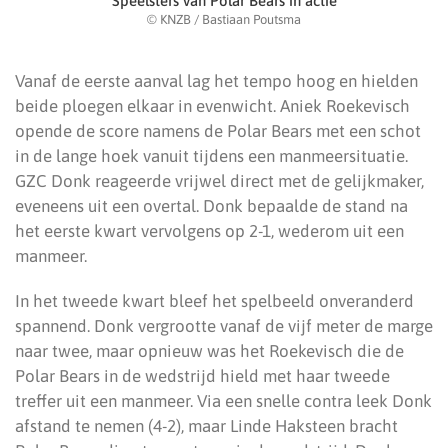
Speelsters van Polar Bears in actie
© KNZB / Bastiaan Poutsma
Vanaf de eerste aanval lag het tempo hoog en hielden
beide ploegen elkaar in evenwicht. Aniek Roekevisch
opende de score namens de Polar Bears met een schot
in de lange hoek vanuit tijdens een manmeersituatie.
GZC Donk reageerde vrijwel direct met de gelijkmaker,
eveneens uit een overtal. Donk bepaalde de stand na
het eerste kwart vervolgens op 2-1, wederom uit een
manmeer.
In het tweede kwart bleef het spelbeeld onveranderd
spannend. Donk vergrootte vanaf de vijf meter de marge
naar twee, maar opnieuw was het Roekevisch die de
Polar Bears in de wedstrijd hield met haar tweede
treffer uit een manmeer. Via een snelle contra leek Donk
afstand te nemen (4-2), maar Linde Haksteen bracht