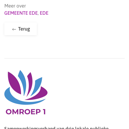
Meer over
GEMEENTE EDE
,
EDE
Terug
Samenwerkingsverband van drie lokale publieke