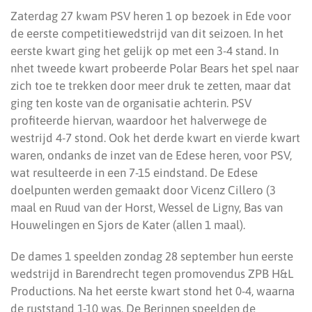
Zaterdag 27 kwam PSV heren 1 op bezoek in Ede voor
de eerste competitiewedstrijd van dit seizoen. In het
eerste kwart ging het gelijk op met een 3-4 stand. In
nhet tweede kwart probeerde Polar Bears het spel naar
zich toe te trekken door meer druk te zetten, maar dat
ging ten koste van de organisatie achterin. PSV
profiteerde hiervan, waardoor het halverwege de
westrijd 4-7 stond. Ook het derde kwart en vierde kwart
waren, ondanks de inzet van de Edese heren, voor PSV,
wat resulteerde in een 7-15 eindstand. De Edese
doelpunten werden gemaakt door Vicenz Cillero (3
maal en Ruud van der Horst, Wessel de Ligny, Bas van
Houwelingen en Sjors de Kater (allen 1 maal).
De dames 1 speelden zondag 28 september hun eerste
wedstrijd in Barendrecht tegen promovendus ZPB H&L
Productions. Na het eerste kwart stond het 0-4, waarna
de ruststand 1-10 was. De Berinnen speelden de