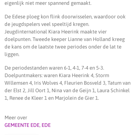
eigenlijk niet meer spannend gemaakt.
De Edese ploeg kon flink doorwisselen, waardoor ook
de jeugdspelers veel speeltijd kregen.
Jeugdinternational Kiara Heerink maakte vier
doelpunten. Tweede keeper Lianne van Holland kreeg
de kans om de laatste twee periodes onder de lat te
liggen.
De periodestanden waren 6-1, 4-1, 7-4 en 5-3.
Doelpuntmakers: waren Kiara Heerink 4, Storm
Willemsen 4, Iris Wolves 4, Fleurien Bosveld 3, Tatum van
der Elst 2, Jill Oort 1, Nina van de Geijn 1, Laura Schinkel
1, Renee de Kleer 1 en Marjolein de Gier 1.
Meer over
GEMEENTE EDE
,
EDE