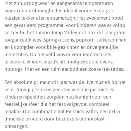
Met zon, droog weer en aangename temperaturen
waren de omstandigheden ideaal voor een dag vol
plezier, lekker eten en samenzijn. Het evenement bood
een gevarieerd programma. Voor kinderen was er volop
vertier bij het Jumbo Jump Valley, dat ook dit jaar gratis
toegankelijk was. Springkussens, popcorn, suikerspinnen
en ijs zorgden voor blije gezichten en onvergetelijke
momenten. Op het veld was er voor iedereen iets
lekkers te vinden: pizza’s uit houtgestookte ovens,
hotdogs, friet en een ruim aanbod aan zoete traktaties.
Een absolute primeur dit jaar was de live muziek op het
veld. Terwijl gezinnen genoten van hun picknick en
kinderen speelden, zorgden muzikanten voor een
feestelijke sfeer die het festivalgevoel compleet
maakte. Die combinatie gaf Picknick Valley een extra
dimensie en werd door bezoekers enthousiast
ontvangen.