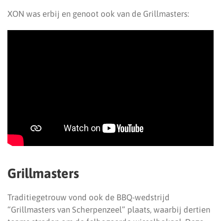
XON was erbij en genoot ook van de Grillmasters:
Grillmasters
Traditiegetrouw vond ook de BBQ-wedstrijd
“Grillmasters van Scherpenzeel” plaats, waarbij dertien