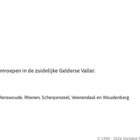
roepen in de zuidelijke Gelderse Vallei:
 Renswoude, Rhenen, Scherpenzeel, Veenendaal en Woudenberg
© 1990 -
2026
Stichting 