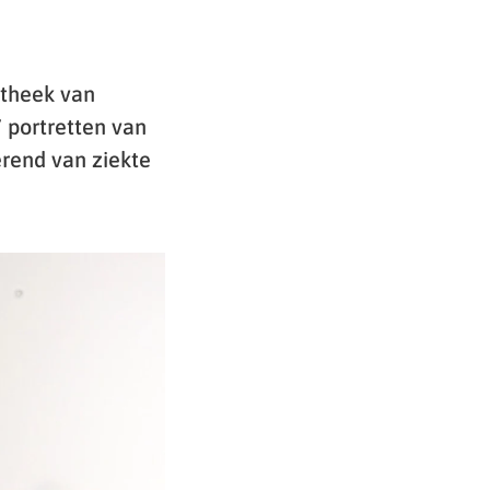
iotheek van
 portretten van
rend van ziekte