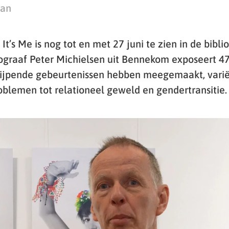
man
 It’s Me is nog tot en met 27 juni te zien in de bibl
graaf Peter Michielsen uit Bennekom exposeert 47
rijpende gebeurtenissen hebben meegemaakt, varië
oblemen tot relationeel geweld en gendertransitie.