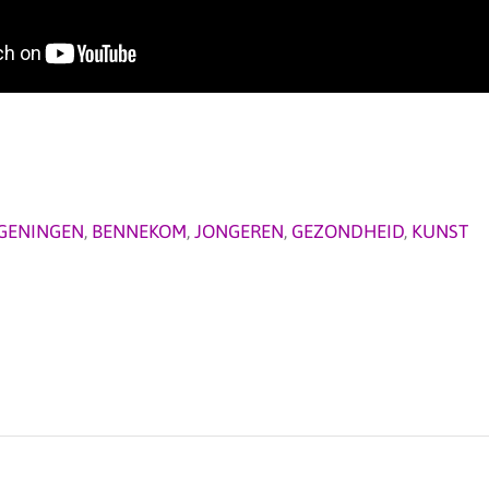
GENINGEN
,
BENNEKOM
,
JONGEREN
,
GEZONDHEID
,
KUNST