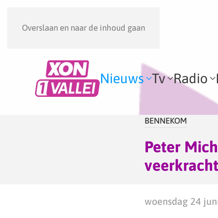
Overslaan en naar de inhoud gaan
Nieuws
Tv
Radio
BENNEKOM
Peter Michi
veerkracht
woensdag 24 juni