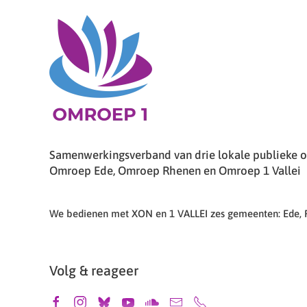
Samenwerkingsverband van drie lokale publieke om
Omroep Ede, Omroep Rhenen en Omroep 1 Vallei
We bedienen met XON en 1 VALLEI zes gemeenten: Ede,
Volg & reageer