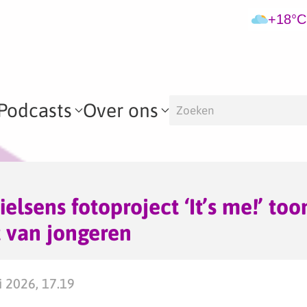
+18°C
Podcasts
Over ons
elsens fotoproject ‘It’s me!’ too
 van jongeren
 2026, 17.19