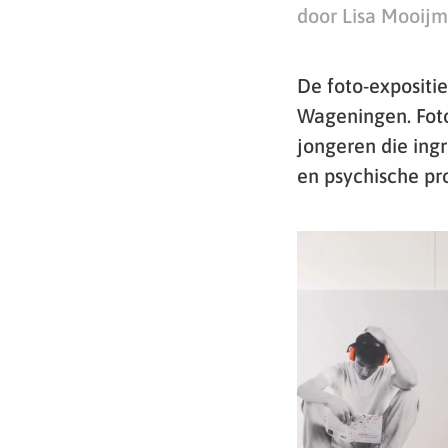
door Lisa Mooij
De foto-expositie
Wageningen. Foto
jongeren die ing
en psychische pr