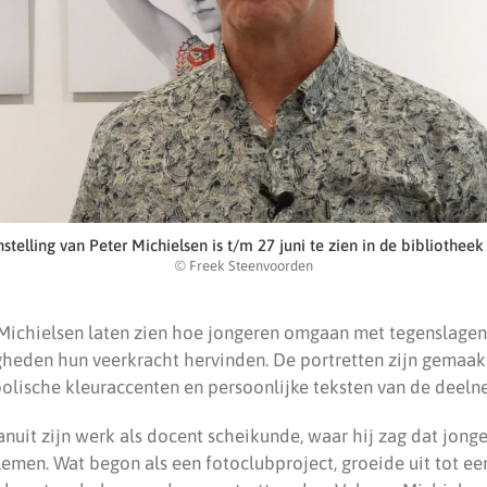
stelling van Peter Michielsen is t/m 27 juni te zien in de bibliothee
© Freek Steenvoorden
 Michielsen laten zien hoe jongeren omgaan met tegenslage
heden hun veerkracht hervinden. De portretten zijn gemaakt
lische kleuraccenten en persoonlijke teksten van de deeln
nuit zijn werk als docent scheikunde, waar hij zag dat jong
emen. Wat begon als een fotoclubproject, groeide uit tot e