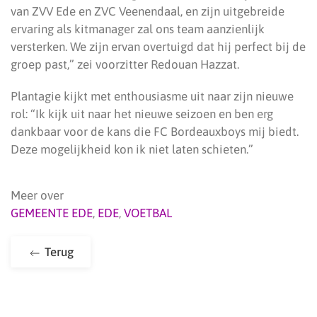
van ZVV Ede en ZVC Veenendaal, en zijn uitgebreide
ervaring als kitmanager zal ons team aanzienlijk
versterken. We zijn ervan overtuigd dat hij perfect bij de
groep past,” zei voorzitter Redouan Hazzat.
Plantagie kijkt met enthousiasme uit naar zijn nieuwe
rol: “Ik kijk uit naar het nieuwe seizoen en ben erg
dankbaar voor de kans die FC Bordeauxboys mij biedt.
Deze mogelijkheid kon ik niet laten schieten.”
Meer over
GEMEENTE EDE
,
EDE
,
VOETBAL
Terug