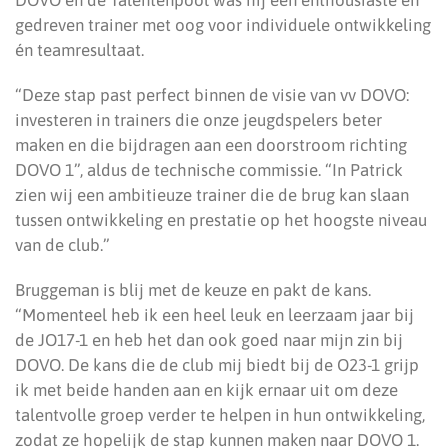
DOVO en de Talentenpool was hij een enthousiaste en
gedreven trainer met oog voor individuele ontwikkeling
én teamresultaat.
“Deze stap past perfect binnen de visie van vv DOVO:
investeren in trainers die onze jeugdspelers beter
maken en die bijdragen aan een doorstroom richting
DOVO 1”, aldus de technische commissie. “In Patrick
zien wij een ambitieuze trainer die de brug kan slaan
tussen ontwikkeling en prestatie op het hoogste niveau
van de club.”
Bruggeman is blij met de keuze en pakt de kans.
“Momenteel heb ik een heel leuk en leerzaam jaar bij
de JO17-1 en heb het dan ook goed naar mijn zin bij
DOVO. De kans die de club mij biedt bij de O23-1 grijp
ik met beide handen aan en kijk ernaar uit om deze
talentvolle groep verder te helpen in hun ontwikkeling,
zodat ze hopelijk de stap kunnen maken naar DOVO 1.