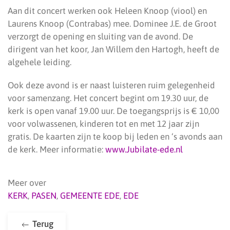
Aan dit concert werken ook Heleen Knoop (viool) en
Laurens Knoop (Contrabas) mee. Dominee J.E. de Groot
verzorgt de opening en sluiting van de avond. De
dirigent van het koor, Jan Willem den Hartogh, heeft de
algehele leiding.
Ook deze avond is er naast luisteren ruim gelegenheid
voor samenzang. Het concert begint om 19.30 uur, de
kerk is open vanaf 19.00 uur. De toegangsprijs is € 10,00
voor volwassenen, kinderen tot en met 12 jaar zijn
gratis. De kaarten zijn te koop bij leden en ‘s avonds aan
de kerk. Meer informatie:
www.Jubilate-ede.nl
Meer over
KERK
,
PASEN
,
GEMEENTE EDE
,
EDE
Terug