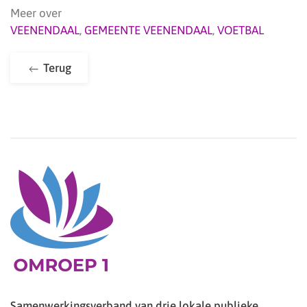
Meer over
VEENENDAAL
,
GEMEENTE VEENENDAAL
,
VOETBAL
Terug
Samenwerkingsverband van drie lokale publieke