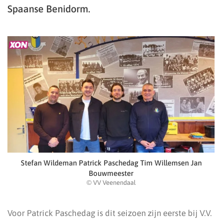
Spaanse Benidorm.
Stefan Wildeman Patrick Paschedag Tim Willemsen Jan
Bouwmeester
© VV Veenendaal
Voor Patrick Paschedag is dit seizoen zijn eerste bij V.V.