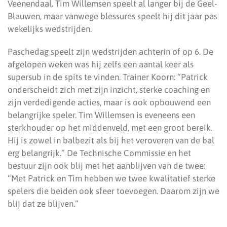
Veenendaal. Tim Willemsen speelt al langer bij de Geel-
Blauwen, maar vanwege blessures speelt hij dit jaar pas
wekelijks wedstrijden.
Paschedag speelt zijn wedstrijden achterin of op 6. De
afgelopen weken was hij zelfs een aantal keer als
supersub in de spits te vinden. Trainer Koorn: “Patrick
onderscheidt zich met zijn inzicht, sterke coaching en
zijn verdedigende acties, maar is ook opbouwend een
belangrijke speler. Tim Willemsen is eveneens een
sterkhouder op het middenveld, met een groot bereik.
Hij is zowel in balbezit als bij het veroveren van de bal
erg belangrijk.” De Technische Commissie en het
bestuur zijn ook blij met het aanblijven van de twee:
“Met Patrick en Tim hebben we twee kwalitatief sterke
spelers die beiden ook sfeer toevoegen. Daarom zijn we
blij dat ze blijven.”