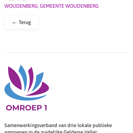
WOUDENBERG
,
GEMEENTE WOUDENBERG
Terug
Samenwerkingsverband van drie lokale publieke
omroepen in de zuidelijke Gelderse Vallei: