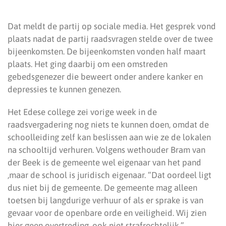
Dat meldt de partij op sociale media. Het gesprek vond
plaats nadat de partij raadsvragen stelde over de twee
bijeenkomsten. De bijeenkomsten vonden half maart
plaats. Het ging daarbij om een omstreden
gebedsgenezer die beweert onder andere kanker en
depressies te kunnen genezen.
Het Edese college zei vorige week in de
raadsvergadering nog niets te kunnen doen, omdat de
schoolleiding zelf kan beslissen aan wie ze de lokalen
na schooltijd verhuren. Volgens wethouder Bram van
der Beek is de gemeente wel eigenaar van het pand
,maar de school is juridisch eigenaar. “Dat oordeel ligt
dus niet bij de gemeente. De gemeente mag alleen
toetsen bij langdurige verhuur of als er sprake is van
gevaar voor de openbare orde en veiligheid. Wij zien
hier geen overtreding, ook niet strafrechtelijk.”