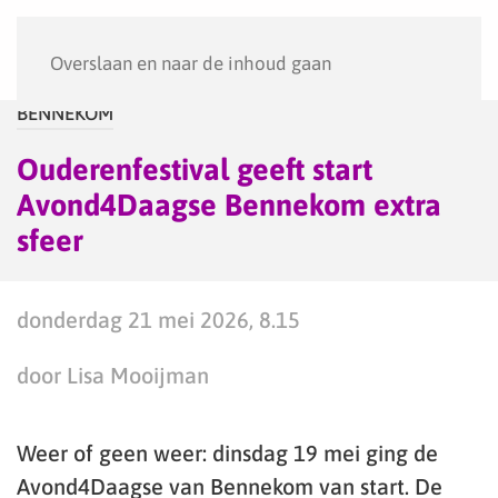
Menu
Overslaan en naar de inhoud gaan
BENNEKOM
Ouderenfestival geeft start
Avond4Daagse Bennekom extra
sfeer
donderdag 21 mei 2026, 8.15
door Lisa Mooijman
Weer of geen weer: dinsdag 19 mei ging de
Avond4Daagse van Bennekom van start. De