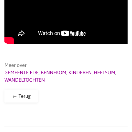
Meer over
GEMEENTE EDE
,
BENNEKOM
,
KINDEREN
,
HEELSUM
,
WANDELTOCHTEN
Terug