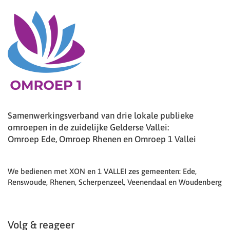
Samenwerkingsverband van drie lokale publieke
omroepen in de zuidelijke Gelderse Vallei:
Omroep Ede, Omroep Rhenen en Omroep 1 Vallei
We bedienen met XON en 1 VALLEI zes gemeenten: Ede,
Renswoude, Rhenen, Scherpenzeel, Veenendaal en Woudenberg
Volg & reageer