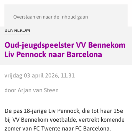
Menu
Overslaan en naar de inhoud gaan
BENNEKOM
Oud-jeugdspeelster VV Bennekom
Liv Pennock naar Barcelona
vrijdag 03 april 2026, 11.31
door Arjan van Steen
De pas 18-jarige Liv Pennock, die tot haar 15e
bij VV Bennekom voetbalde, vertrekt komende
zomer van FC Twente naar FC Barcelona.