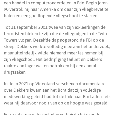
een handel in computeronderdelen in Ede. Begin jaren
90 vertrok hij naar Amerika om daar zijn vliegbrevet te
halen en een goedlopende vliegschool te starten.
Tot 11 september 2001 twee van zijn ex-leerlingen de
terroristen bleken te zijn die de vliegtuigen in de Twin
Towers vlogen. Dezelfde dag nog stond de FBI op de
stoep. Dekkers werkte volledig mee aan het onderzoek,
maar uiteindelijk wilde niemand meer les nemen bij
zijn vliegschool. Het bedrijf ging failliet en Dekkers
raakte aan lager wal en betrokken bij een aantal
drugszaken.
In de in 2021 op Videoland verschenen documentaire
over Dekkers kwam aan het licht dat zijn volledige
medewerking geleid had tot de link naar Bin Laden, iets
waar hij daarvoor nooit van op de hoogte was gesteld.
Een aantal maanden geleden verhuisde hij naar de