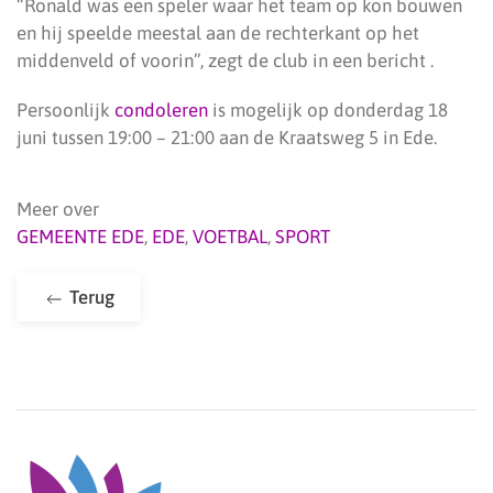
“Ronald was een speler waar het team op kon bouwen
en hij speelde meestal aan de rechterkant op het
middenveld of voorin”, zegt de club in een bericht .
Persoonlijk
condoleren
is mogelijk op donderdag 18
juni tussen 19:00 – 21:00 aan de Kraatsweg 5 in Ede.
Meer over
GEMEENTE EDE
,
EDE
,
VOETBAL
,
SPORT
Terug