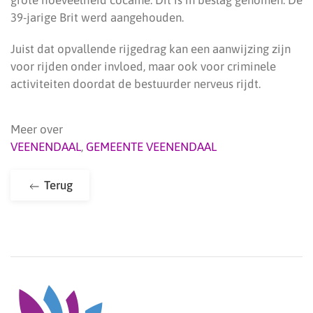
grote hoeveelheid cocaïne. Dit is in beslag genomen. De
39-jarige Brit werd aangehouden.
Juist dat opvallende rijgedrag kan een aanwijzing zijn
voor rijden onder invloed, maar ook voor criminele
activiteiten doordat de bestuurder nerveus rijdt.
Meer over
VEENENDAAL
,
GEMEENTE VEENENDAAL
Terug