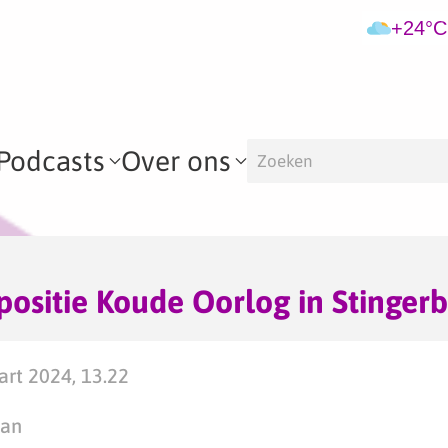
+24°C
Podcasts
Over ons
ositie Koude Oorlog in Stinger
rt 2024, 13.22
man