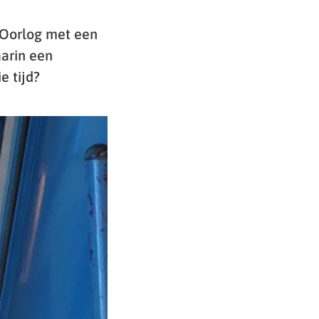
e Oorlog met een
aarin een
e tijd?