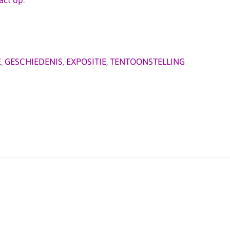
E
,
GESCHIEDENIS
,
EXPOSITIE
,
TENTOONSTELLING