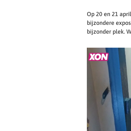
Op 20 en 21 apri
bijzondere exposi
bijzonder plek. W