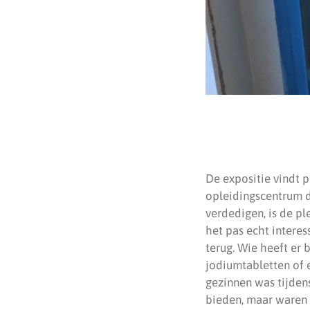
De expositie vindt 
opleidingscentrum d
verdedigen, is de pl
het pas echt interes
terug. Wie heeft er
jodiumtabletten of 
gezinnen was tijden
bieden, maar waren 