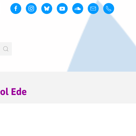
bol Ede