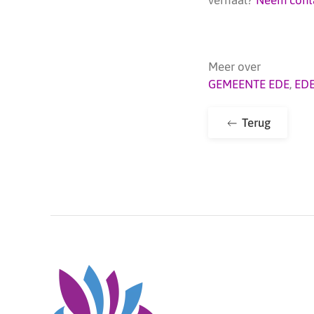
Meer over
GEMEENTE EDE
,
ED
Terug