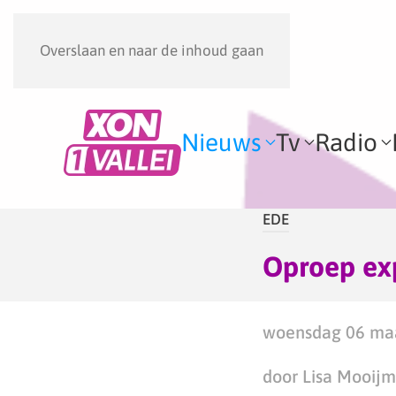
Overslaan en naar de inhoud gaan
Nieuws
Tv
Radio
EDE
Oproep exp
woensdag 06 maa
door Lisa Mooij