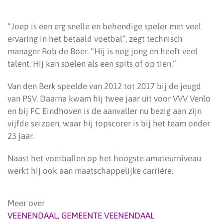
“Joep is een erg snelle en behendige speler met veel
ervaring in het betaald voetbal”, zegt technisch
manager Rob de Boer. “Hij is nog jong en heeft veel
talent. Hij kan spelen als een spits of op tien.”
Van den Berk speelde van 2012 tot 2017 bij de jeugd
van PSV. Daarna kwam hij twee jaar uit voor VVV Venlo
en bij FC Eindhoven is de aanvaller nu bezig aan zijn
vijfde seizoen, waar hij topscorer is bij het team onder
23 jaar.
Naast het voetballen op het hoogste amateurniveau
werkt hij ook aan maatschappelijke carrière.
Meer over
VEENENDAAL
,
GEMEENTE VEENENDAAL