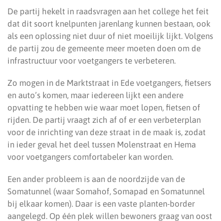
De partij hekelt in raadsvragen aan het college het feit
dat dit soort knelpunten jarenlang kunnen bestaan, ook
als een oplossing niet duur of niet moeilijk lijkt. Volgens
de partij zou de gemeente meer moeten doen om de
infrastructuur voor voetgangers te verbeteren.
Zo mogen in de Marktstraat in Ede voetgangers, fietsers
en auto’s komen, maar iedereen lijkt een andere
opvatting te hebben wie waar moet lopen, fietsen of
rijden. De partij vraagt zich af of er een verbeterplan
voor de inrichting van deze straat in de maak is, zodat
in ieder geval het deel tussen Molenstraat en Hema
voor voetgangers comfortabeler kan worden.
Een ander probleem is aan de noordzijde van de
Somatunnel (waar Somahof, Somapad en Somatunnel
bij elkaar komen). Daar is een vaste planten-border
aangelegd. Op één plek willen bewoners graag van oost