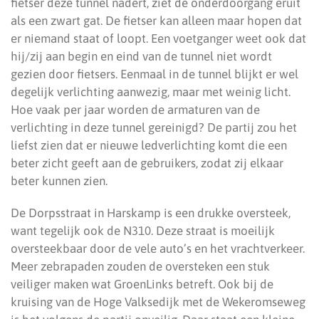
fietser deze tunnel nadert, ziet de onderdoorgang eruit
als een zwart gat. De fietser kan alleen maar hopen dat
er niemand staat of loopt. Een voetganger weet ook dat
hij/zij aan begin en eind van de tunnel niet wordt
gezien door fietsers. Eenmaal in de tunnel blijkt er wel
degelijk verlichting aanwezig, maar met weinig licht.
Hoe vaak per jaar worden de armaturen van de
verlichting in deze tunnel gereinigd? De partij zou het
liefst zien dat er nieuwe ledverlichting komt die een
beter zicht geeft aan de gebruikers, zodat zij elkaar
beter kunnen zien.
De Dorpsstraat in Harskamp is een drukke oversteek,
want tegelijk ook de N310. Deze straat is moeilijk
oversteekbaar door de vele auto’s en het vrachtverkeer.
Meer zebrapaden zouden de oversteken een stuk
veiliger maken wat GroenLinks betreft. Ook bij de
kruising van de Hoge Valksedijk met de Wekeromseweg