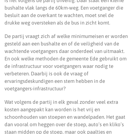
is het volgens de partij onveilig. Daar staat een kleine
bushalte vlak langs de 60km-weg. Een voetganger die
besluit aan de overkant te wachten, moet snel de
drukke weg oversteken als de bus in zicht komt.
De partij vraagt zich af welke minimumeisen er worden
gesteld aan een bushalte en of de veiligheid van de
wachtende voetgangers daar onderdeel van uitmaakt.
En ook welke methoden de gemeente Ede gebruikt om
de infrastructuur voor voetgangers waar nodig te
verbeteren. Daarbij is ook de vraag of
ervaringsdeskundigen een stem hebben in de
voetgangers-infrastructuur?
Wat volgens de partij in elk geval zonder veel extra
kosten aangepakt kan worden is het vrij en
schoonhouden van stoepen en wandelpaden. Het gaat
dan vooral om heggen over de stoep, auto’s en kliko’s
staan midden op de stoep, maar ook paaltjes en