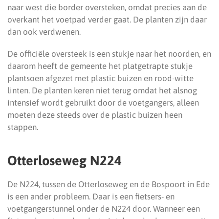
naar west die border oversteken, omdat precies aan de
overkant het voetpad verder gaat. De planten zijn daar
dan ook verdwenen.
De officiële oversteek is een stukje naar het noorden, en
daarom heeft de gemeente het platgetrapte stukje
plantsoen afgezet met plastic buizen en rood-witte
linten. De planten keren niet terug omdat het alsnog
intensief wordt gebruikt door de voetgangers, alleen
moeten deze steeds over de plastic buizen heen
stappen.
Otterloseweg N224
De N224, tussen de Otterloseweg en de Bospoort in Ede
is een ander probleem. Daar is een fietsers- en
voetgangerstunnel onder de N224 door. Wanneer een