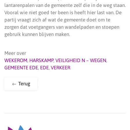
lantarenpalen van de gemeente zelf die in de weg staan.
Vooral wie niet goed ter been is heeft hier last van. De
partij vraagt zich af wat de gemeente doet om te
zorgen dat voetgangers van wandelpaden en stoepen
gebruik kunnen blijven maken.
Meer over
WEKEROM
,
HARSKAMP
,
VEILIGHEID N – WEGEN
,
GEMEENTE EDE
,
EDE
,
VERKEER
Terug