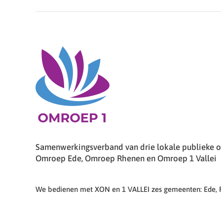
Samenwerkingsverband van drie lokale publieke om
Omroep Ede, Omroep Rhenen en Omroep 1 Vallei
We bedienen met XON en 1 VALLEI zes gemeenten: Ede,