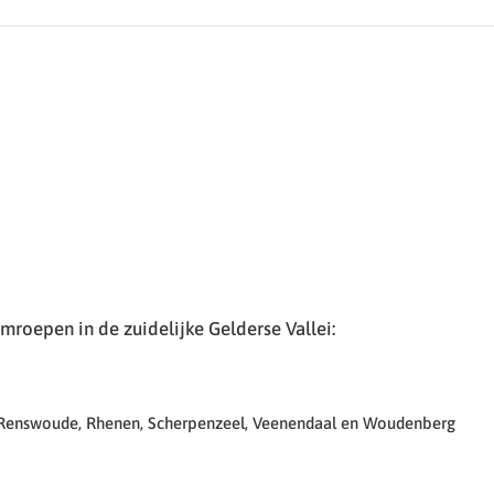
roepen in de zuidelijke Gelderse Vallei:
 Renswoude, Rhenen, Scherpenzeel, Veenendaal en Woudenberg