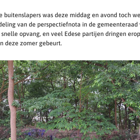
 buitenslapers was deze middag en avond toch we
deling van de perspectiefnota in de gemeenteraad 
 snelle opvang, en veel Edese partijen dringen erop
an deze zomer gebeurt.