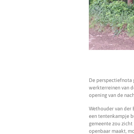
De perspectiefnota 
werkterreinen van d
opening van de nach
Wethouder van der B
een tentenkampje bu
gemeente zou zicht 
openbaar maakt, moe