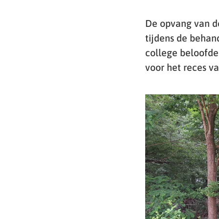
De opvang van de
tijdens de behan
college beloofde
voor het reces v