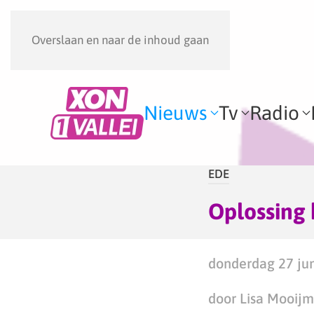
Overslaan en naar de inhoud gaan
Nieuws
Tv
Radio
EDE
Oplossing 
donderdag 27 jun
door Lisa Mooij