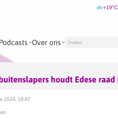
+19°C
Podcasts
Over ons
buitenslapers houdt Edese raad 
i 2024, 18.47
man