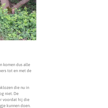
in komen dus alle
ers tot en met de
klozen die nu in
g niet. De
 voordat hij die
gje kunnen doen.