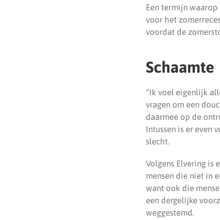
Een termijn waarop 
voor het zomerreces
voordat de zomersto
Schaamte
“Ik voel eigenlijk a
vragen om een douch
daarmee op de ontru
Intussen is er even
slecht.
Volgens Elvering is 
mensen die niet in
want ook die mensen
een dergelijke voor
weggestemd.