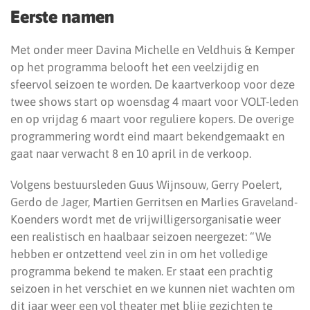
Eerste namen
Met onder meer Davina Michelle en Veldhuis & Kemper
op het programma belooft het een veelzijdig en
sfeervol seizoen te worden. De kaartverkoop voor deze
twee shows start op woensdag 4 maart voor VOLT-leden
en op vrijdag 6 maart voor reguliere kopers. De overige
programmering wordt eind maart bekendgemaakt en
gaat naar verwacht 8 en 10 april in de verkoop.
Volgens bestuursleden Guus Wijnsouw, Gerry Poelert,
Gerdo de Jager, Martien Gerritsen en Marlies Graveland-
Koenders wordt met de vrijwilligersorganisatie weer
een realistisch en haalbaar seizoen neergezet: “We
hebben er ontzettend veel zin in om het volledige
programma bekend te maken. Er staat een prachtig
seizoen in het verschiet en we kunnen niet wachten om
dit jaar weer een vol theater met blije gezichten te