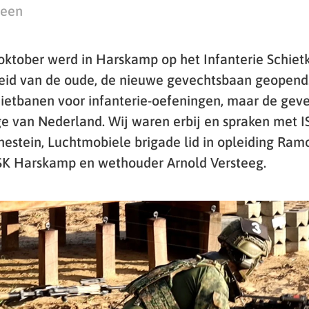
teen
ktober werd in Harskamp op het Infanterie Schietk
heid van de oude, de nieuwe gevechtsbaan geopend.
hietbanen voor infanterie-oefeningen, maar de gev
ge van Nederland. Wij waren erbij en spraken met
estein, Luchtmobiele brigade lid in opleiding Ram
SK Harskamp en wethouder Arnold Versteeg.