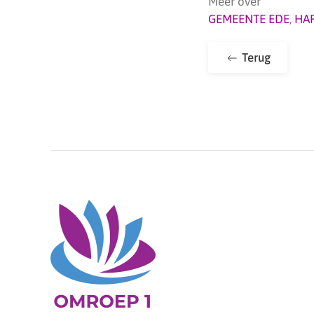
Meer over
GEMEENTE EDE
,
HA
Terug