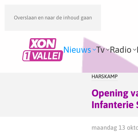
Overslaan en naar de inhoud gaan
Nieuws
Tv
Radio
HARSKAMP
Opening v
Infanterie
maandag 13 okto