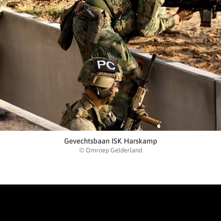
Gevechtsbaan ISK Harskamp
© Omroep Gelderland