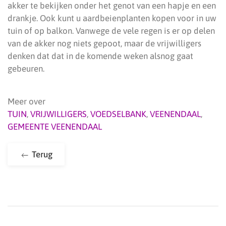
akker te bekijken onder het genot van een hapje en een
drankje. Ook kunt u aardbeienplanten kopen voor in uw
tuin of op balkon. Vanwege de vele regen is er op delen
van de akker nog niets gepoot, maar de vrijwilligers
denken dat dat in de komende weken alsnog gaat
gebeuren.
Meer over
TUIN
,
VRIJWILLIGERS
,
VOEDSELBANK
,
VEENENDAAL
,
GEMEENTE VEENENDAAL
Terug