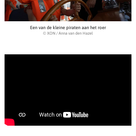
Een van de kleine piraten aan het roer
© XON / Anna van den Hazel