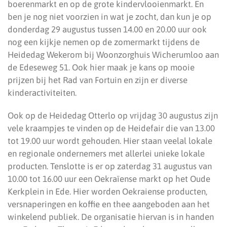
boerenmarkt en op de grote kindervlooienmarkt. En
ben je nog niet voorzien in wat je zocht, dan kun je op
donderdag 29 augustus tussen 14.00 en 20.00 uur ook
nog een kijkje nemen op de zomermarkt tijdens de
Heidedag Wekerom bij Woonzorghuis Wicherumloo aan
de Edeseweg 51. Ook hier maak je kans op mooie
prijzen bij het Rad van Fortuin en zijn er diverse
kinderactiviteiten.
Ook op de Heidedag Otterlo op vrijdag 30 augustus zijn
vele kraampjes te vinden op de Heidefair die van 13.00
tot 19.00 uur wordt gehouden. Hier staan veelal lokale
en regionale ondernemers met allerlei unieke lokale
producten. Tenslotte is er op zaterdag 31 augustus van
10.00 tot 16.00 uur een Oekraïense markt op het Oude
Kerkplein in Ede. Hier worden Oekraiense producten,
versnaperingen en koffie en thee aangeboden aan het
winkelend publiek. De organisatie hiervan is in handen