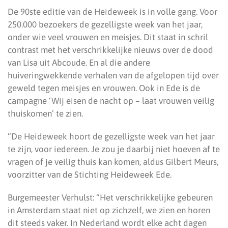
De 90ste editie van de Heideweek is in volle gang. Voor
250.000 bezoekers de gezelligste week van het jaar,
onder wie veel vrouwen en meisjes. Dit staat in schril
contrast met het verschrikkelijke nieuws over de dood
van Lisa uit Abcoude. En al die andere
huiveringwekkende verhalen van de afgelopen tijd over
geweld tegen meisjes en vrouwen. Ook in Ede is de
campagne ‘Wij eisen de nacht op – laat vrouwen veilig
thuiskomen’ te zien.
“De Heideweek hoort de gezelligste week van het jaar
te zijn, voor iedereen. Je zou je daarbij niet hoeven af te
vragen of je veilig thuis kan komen, aldus Gilbert Meurs,
voorzitter van de Stichting Heideweek Ede.
Burgemeester Verhulst: “Het verschrikkelijke gebeuren
in Amsterdam staat niet op zichzelf, we zien en horen
dit steeds vaker. In Nederland wordt elke acht dagen