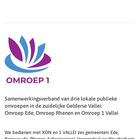
Samenwerkingsverband van drie lokale publieke
omroepen in de zuidelijke Gelderse Vallei:
Omroep Ede, Omroep Rhenen en Omroep 1 Vallei
We bedienen met XON en 1 VALLEI zes gemeenten: Ede,
Renswoude, Rhenen, Scherpenzeel, Veenendaal en Woudenberg