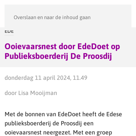
Menu
Overslaan en naar de inhoud gaan
EDE
Ooievaarsnest door EdeDoet op
Publieksboerderij De Proosdij
donderdag 11 april 2024, 11.49
door Lisa Mooijman
Met de bonnen van EdeDoet heeft de Edese
publieksboerderij de Proosdij een
ooievaarsnest neergezet. Met een groep