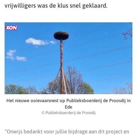
vrijwilligers was de klus snel geklaard.
Het nieuwe ooievaarsnest op Publieksboerderij de Proosdij in
Ede
© Publieksboerderij de Proosdij
“Onwijs bedankt voor jullie bijdrage aan dit project en