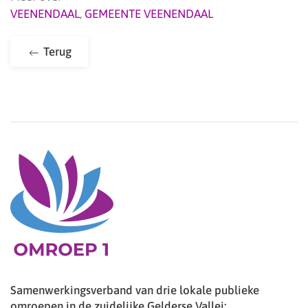
VEENENDAAL
,
GEMEENTE VEENENDAAL
Terug
Samenwerkingsverband van drie lokale publieke
omroepen in de zuidelijke Gelderse Vallei: