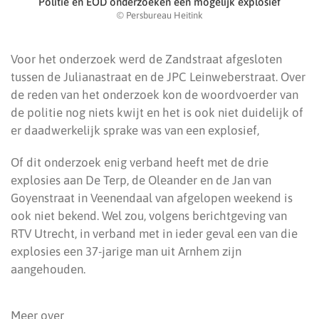
Politie en EOD onderzoeken een mogelijk explosief
© Persbureau Heitink
Voor het onderzoek werd de Zandstraat afgesloten
tussen de Julianastraat en de JPC Leinweberstraat. Over
de reden van het onderzoek kon de woordvoerder van
de politie nog niets kwijt en het is ook niet duidelijk of
er daadwerkelijk sprake was van een explosief,
Of dit onderzoek enig verband heeft met de drie
explosies aan De Terp, de Oleander en de Jan van
Goyenstraat in Veenendaal van afgelopen weekend is
ook niet bekend. Wel zou, volgens berichtgeving van
RTV Utrecht, in verband met in ieder geval een van die
explosies een 37-jarige man uit Arnhem zijn
aangehouden.
Meer over