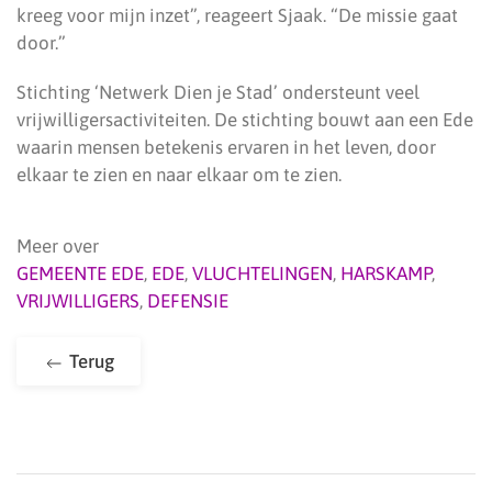
kreeg voor mijn inzet”, reageert Sjaak. “De missie gaat
door.”
Stichting ‘Netwerk Dien je Stad’ ondersteunt veel
vrijwilligersactiviteiten. De stichting bouwt aan een Ede
waarin mensen betekenis ervaren in het leven, door
elkaar te zien en naar elkaar om te zien.
Meer over
GEMEENTE EDE
,
EDE
,
VLUCHTELINGEN
,
HARSKAMP
,
VRIJWILLIGERS
,
DEFENSIE
Terug