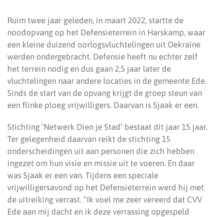
Ruim twee jaar geleden, in maart 2022, startte de
noodopvang op het Defensieterrein in Harskamp, waar
een kleine duizend oorlogsvluchtelingen uit Oekraïne
werden ondergebracht. Defensie heeft nu echter zelf
het terrein nodig en dus gaan 2,5 jaar later de
vluchtelingen naar andere locaties in de gemeente Ede.
Sinds de start van de opvang krijgt de groep steun van
een flinke ploeg vrijwilligers. Daarvan is Sjaak er een.
Stichting ‘Netwerk Dien je Stad’ bestaat dit jaar 15 jaar.
Ter gelegenheid daarvan reikt de stichting 15
onderscheidingen uit aan personen die zich hebben
ingezet om hun visie en missie uit te voeren. En daar
was Sjaak er een van. Tijdens een speciale
vrijwilligersavond op het Defensieterrein werd hij met
de uitreiking verrast. “Ik voel me zeer vereerd dat CVV
Ede aan mij dacht en ik deze verrassing opgespeld