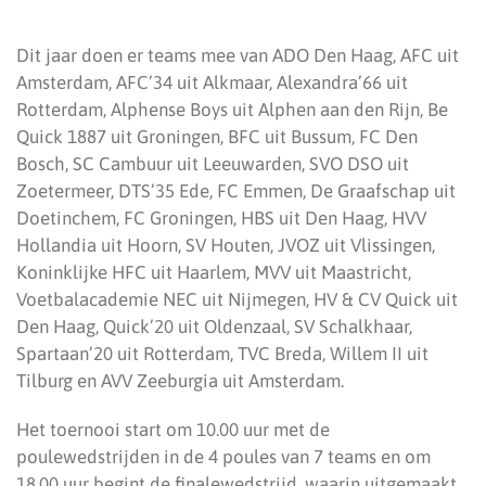
Dit jaar doen er teams mee van ADO Den Haag, AFC uit
Amsterdam, AFC’34 uit Alkmaar, Alexandra’66 uit
Rotterdam, Alphense Boys uit Alphen aan den Rijn, Be
Quick 1887 uit Groningen, BFC uit Bussum, FC Den
Bosch, SC Cambuur uit Leeuwarden, SVO DSO uit
Zoetermeer, DTS’35 Ede, FC Emmen, De Graafschap uit
Doetinchem, FC Groningen, HBS uit Den Haag, HVV
Hollandia uit Hoorn, SV Houten, JVOZ uit Vlissingen,
Koninklijke HFC uit Haarlem, MVV uit Maastricht,
Voetbalacademie NEC uit Nijmegen, HV & CV Quick uit
Den Haag, Quick’20 uit Oldenzaal, SV Schalkhaar,
Spartaan’20 uit Rotterdam, TVC Breda, Willem II uit
Tilburg en AVV Zeeburgia uit Amsterdam.
Het toernooi start om 10.00 uur met de
poulewedstrijden in de 4 poules van 7 teams en om
18.00 uur begint de finalewedstrijd, waarin uitgemaakt