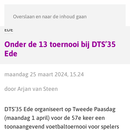
Menu
Overslaan en naar de inhoud gaan
EDE
Onder de 13 toernooi bij DTS’35
Ede
maandag 25 maart 2024, 15.24
door Arjan van Steen
DTS’35 Ede organiseert op Tweede Paasdag
(maandag 1 april) voor de 57e keer een
toonaangevend voetbaltoernooi voor spelers