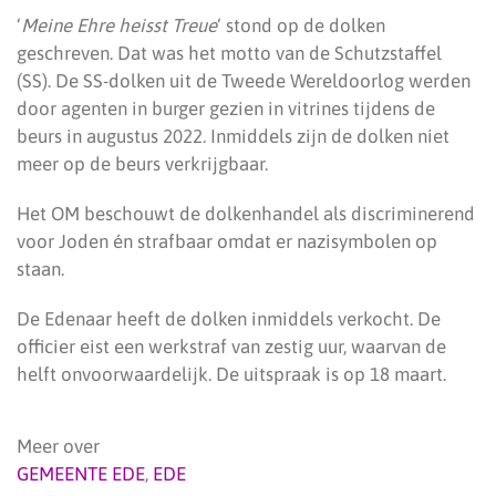
‘
Meine Ehre heisst Treue
‘ stond op de dolken
geschreven. Dat was het motto van de Schutzstaffel
(SS). De SS-dolken uit de Tweede Wereldoorlog werden
door agenten in burger gezien in vitrines tijdens de
beurs in augustus 2022. Inmiddels zijn de dolken niet
meer op de beurs verkrijgbaar.
Het OM beschouwt de dolkenhandel als discriminerend
voor Joden én strafbaar omdat er nazisymbolen op
staan.
De Edenaar heeft de dolken inmiddels verkocht. De
officier eist een werkstraf van zestig uur, waarvan de
helft onvoorwaardelijk. De uitspraak is op 18 maart.
Meer over
GEMEENTE EDE
,
EDE