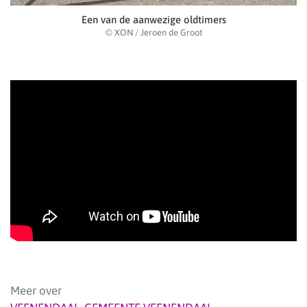
Een van de aanwezige oldtimers
© XON / Jeroen de Groot
Meer over