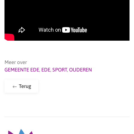
Meer over
GEMEENTE EDE
,
EDE
,
SPORT
,
OUDEREN
Terug