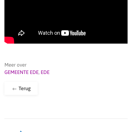
Meer over
GEMEENTE EDE
,
EDE
Terug