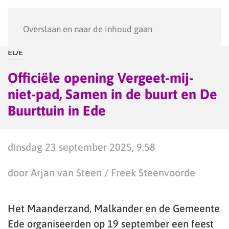
Menu
Overslaan en naar de inhoud gaan
EDE
Officiële opening Vergeet-mij-
niet-pad, Samen in de buurt en De
Buurttuin in Ede
dinsdag 23 september 2025, 9.58
door Arjan van Steen / Freek Steenvoorde
Het Maanderzand, Malkander en de Gemeente
Ede organiseerden op 19 september een feest