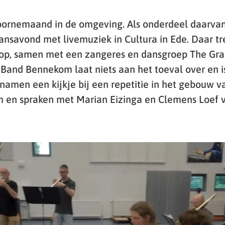
bornemaand in de omgeving. Als onderdeel daarvan 
nsavond met livemuziek in Cultura in Ede. Daar tr
p, samen met een zangeres en dansgroep The Gras
Band Bennekom laat niets aan het toeval over en i
 namen een kijkje bij een repetitie in het gebouw 
 en spraken met Marian Eizinga en Clemens Loef 