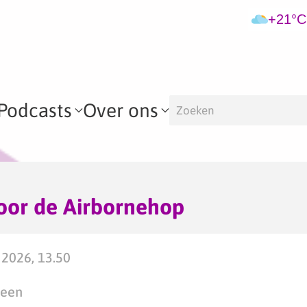
+21°C
Podcasts
Over ons
oor de Airbornehop
2026, 13.50
teen