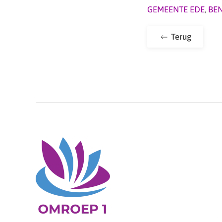
GEMEENTE EDE
,
BE
Terug