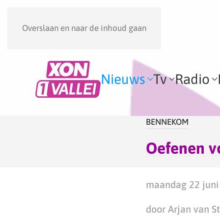
Overslaan en naar de inhoud gaan
Nieuws
Tv
Radio
BENNEKOM
Oefenen v
maandag 22 juni 
door Arjan van S