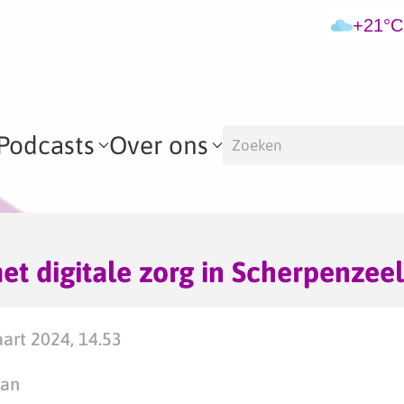
+21°C
Podcasts
Over ons
t digitale zorg in Scherpenzeel
art 2024, 14.53
man