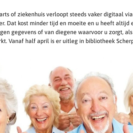
rts of ziekenhuis verloopt steeds vaker digitaal v
r. Dat kost minder tijd en moeite en u heeft altijd 
igen gegevens of van diegene waarvoor u zorgt, als
t. Vanaf half april is er uitleg in bibliotheek Scher