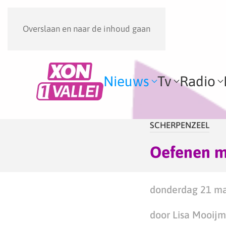
Overslaan en naar de inhoud gaan
Nieuws
Tv
Radio
SCHERPENZEEL
Oefenen me
donderdag 21 ma
door Lisa Mooij