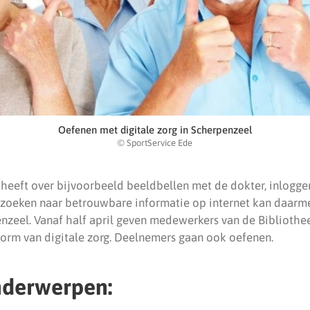
Oefenen met digitale zorg in Scherpenzeel
© SportService Ede
 heeft over bijvoorbeeld beeldbellen met de dokter, inlogge
 zoeken naar betrouwbare informatie op internet kan daarme
nzeel. Vanaf half april geven medewerkers van de Bibliothe
orm van digitale zorg. Deelnemers gaan ook oefenen.
nderwerpen: