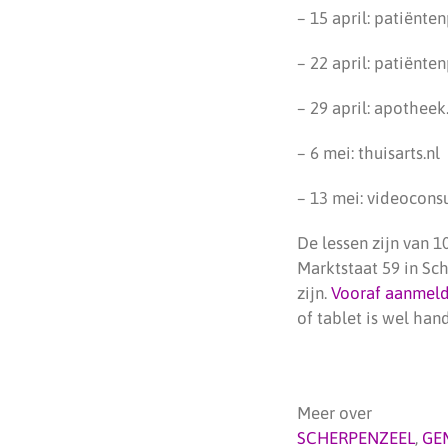
– 15 april: patiënte
– 22 april: patiënte
– 29 april: apotheek
– 6 mei: thuisarts.nl
– 13 mei: videoconsu
De lessen zijn van 1
Marktstaat 59 in Sch
zijn.
Vooraf aanmel
of tablet is wel hand
Meer over
SCHERPENZEEL
,
GE