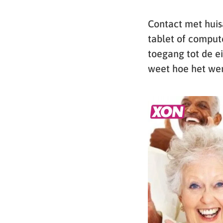
Contact met huisa
tablet of compute
toegang tot de e
weet hoe het werk