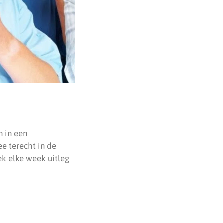
n in een
e terecht in de
ek elke week uitleg