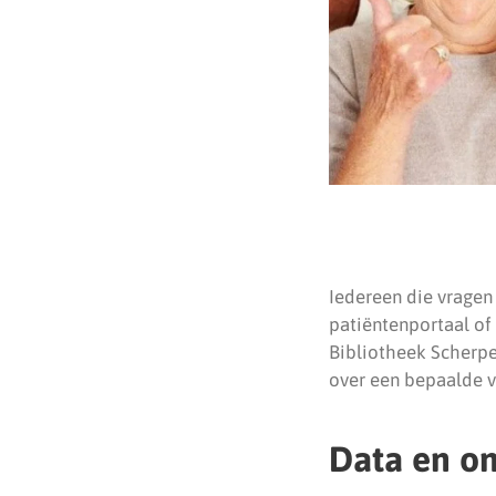
Iedereen die vragen
patiëntenportaal of
Bibliotheek Scherpe
over een bepaalde v
Data en o