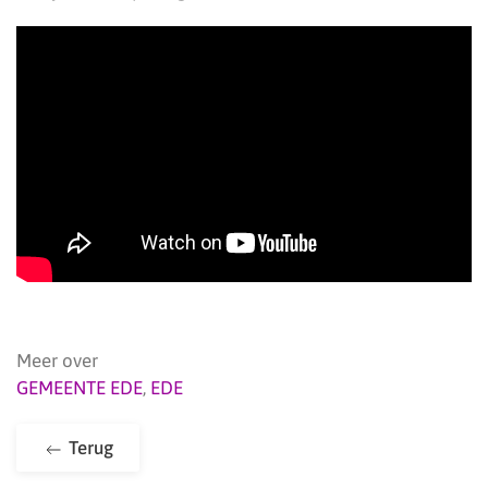
Meer over
GEMEENTE EDE
,
EDE
Terug