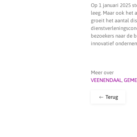
Op 1 januari 2025 s
leeg. Maar ook het 
groeit het aantal d
dienstverleningscon
bezoekers naar de 
innovatief ondernem
Meer over
VEENENDAAL
,
GEME
Terug