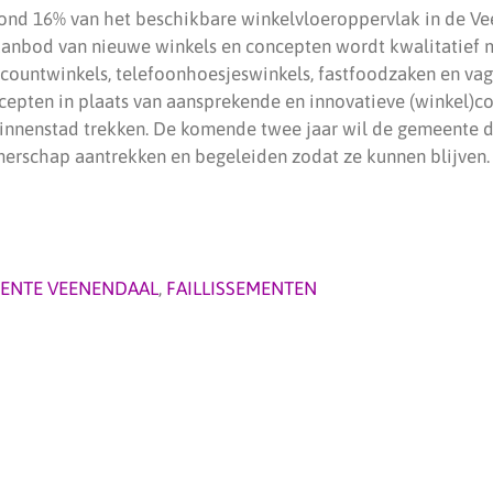
tond 16% van het beschikbare winkelvloeroppervlak in de V
aanbod van nieuwe winkels en concepten wordt kwalitatief 
iscountwinkels, telefoonhoesjeswinkels, fastfoodzaken en va
cepten in plaats van aansprekende en innovatieve (winkel)c
binnenstad trekken. De komende twee jaar wil de gemeente
erschap aantrekken en begeleiden zodat ze kunnen blijven.
ENTE VEENENDAAL
,
FAILLISSEMENTEN