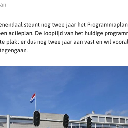
man
nendaal steunt nog twee jaar het Programmaplan 
en actieplan. De looptijd van het huidige programm
 plakt er dus nog twee jaar aan vast en wil voora
 tegengaan.