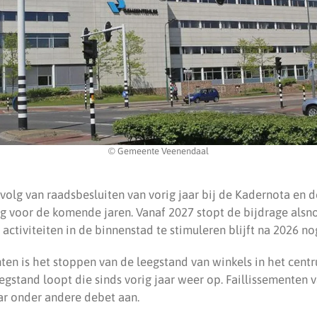
© Gemeente Veenendaal
evolg van raadsbesluiten van vorig jaar bij de Kadernota en d
voor de komende jaren. Vanaf 2027 stopt de bijdrage alsno
ctiviteiten in de binnenstad te stimuleren blijft na 2026 n
ten is het stoppen van de leegstand van winkels in het cent
gstand loopt die sinds vorig jaar weer op. Faillissementen 
aar onder andere debet aan.