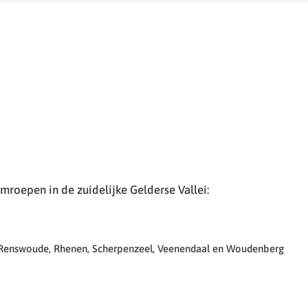
roepen in de zuidelijke Gelderse Vallei:
 Renswoude, Rhenen, Scherpenzeel, Veenendaal en Woudenberg