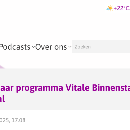
+22°C
Podcasts
Over ons
jaar programma Vitale Binnenst
al
2025, 17.08