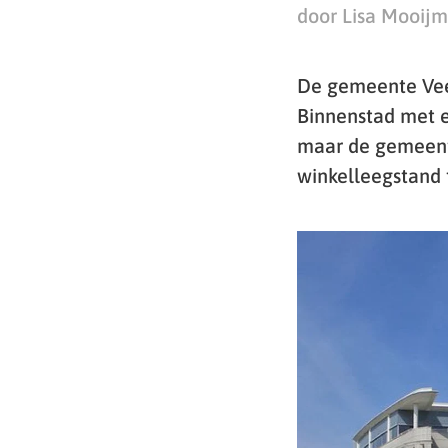
door Lisa Mooij
De gemeente Vee
Binnenstad met e
maar de gemeente
winkelleegstand