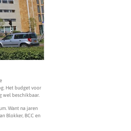
e
g. Het budget voor
og wel beschikbaar.
rum. Want na jaren
van Blokker, BCC en