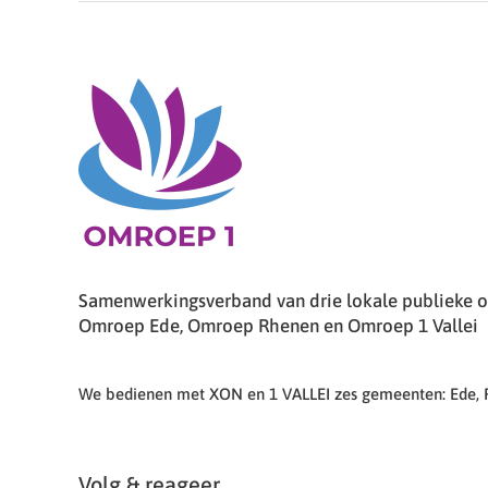
Samenwerkingsverband van drie lokale publieke om
Omroep Ede, Omroep Rhenen en Omroep 1 Vallei
We bedienen met XON en 1 VALLEI zes gemeenten: Ede,
Volg & reageer