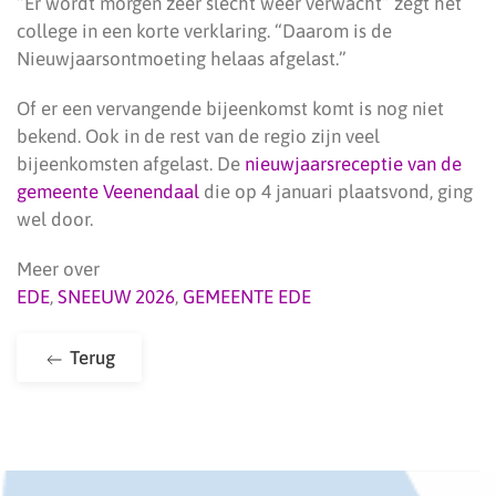
“Er wordt morgen zeer slecht weer verwacht” zegt het
college in een korte verklaring. “Daarom is de
Nieuwjaarsontmoeting helaas afgelast.”
Of er een vervangende bijeenkomst komt is nog niet
bekend. Ook in de rest van de regio zijn veel
bijeenkomsten afgelast. De
nieuwjaarsreceptie van de
gemeente Veenendaal
die op 4 januari plaatsvond, ging
wel door.
Meer over
EDE
,
SNEEUW 2026
,
GEMEENTE EDE
Terug