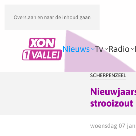
Overslaan en naar de inhoud gaan
Nieuws
Tv
Radio
SCHERPENZEEL
Nieuwjaars
strooizout
woensdag 07 janu