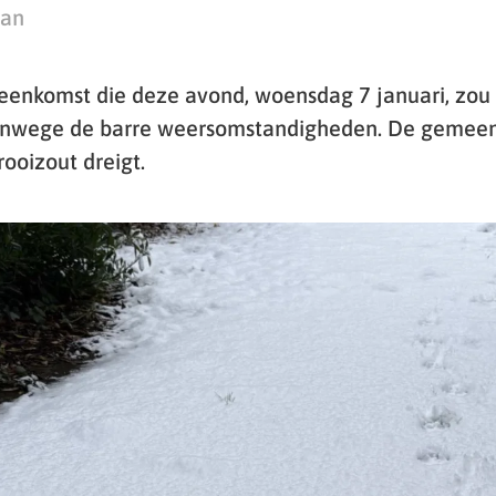
man
eenkomst die deze avond, woensdag 7 januari, zou 
vanwege de barre weersomstandigheden. De gemeen
rooizout dreigt.