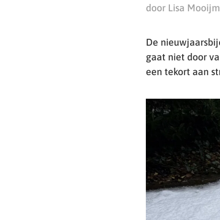
door Lisa Mooij
De nieuwjaarsbij
gaat niet door 
een tekort aan st