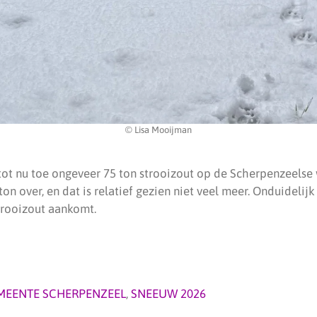
© Lisa Mooijman
ot nu toe ongeveer 75 ton strooizout op de Scherpenzeelse 
ton over, en dat is relatief gezien niet veel meer. Onduidelijk 
trooizout aankomt.
MEENTE SCHERPENZEEL
,
SNEEUW 2026