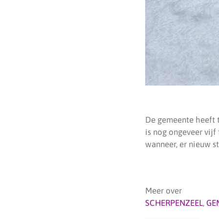
De gemeente heeft t
is nog ongeveer vijf 
wanneer, er nieuw s
Meer over
SCHERPENZEEL
,
GE