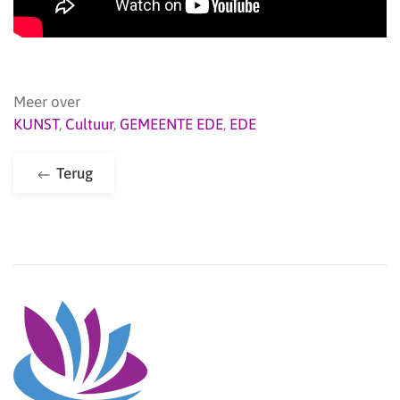
Meer over
KUNST
,
Cultuur
,
GEMEENTE EDE
,
EDE
Terug