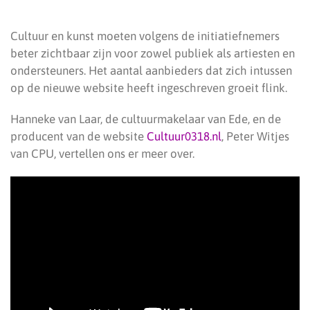
Cultuur en kunst moeten volgens de initiatiefnemers
beter zichtbaar zijn voor zowel publiek als artiesten en
ondersteuners. Het aantal aanbieders dat zich intussen
op de nieuwe website heeft ingeschreven groeit flink.
Hanneke van Laar, de cultuurmakelaar van Ede, en de
producent van de website
Cultuur0318.nl
, Peter Witjes
van CPU, vertellen ons er meer over.