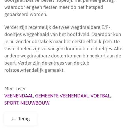
doorgaat. Dat verbetert hopelijk het parkeergedrag,
waardoor er geen fietsen meer op het fietspad
geparkeerd worden.
Verder zijn recentelijk de twee wegdraaibare E/F-
doeltjes weggehaald van het hoofdveld. Daardoor kun
je nu zonder obstakels naar het eerste elftal kijken. De
vaste doelen zijn vervangen door mobiele doeltjes. Alle
andere wegdraaibare doelen komen binnenkort aan de
beurt. Verder zijn de entrees van de club
rolstoelvriendelijk gemaakt.
Meer over
VEENENDAAL
,
GEMEENTE VEENENDAAL
,
VOETBAL
,
SPORT
,
NIEUWBOUW
Terug