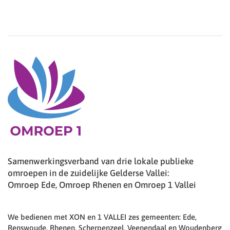
Samenwerkingsverband van drie lokale publieke
omroepen in de zuidelijke Gelderse Vallei:
Omroep Ede, Omroep Rhenen en Omroep 1 Vallei
We bedienen met XON en 1 VALLEI zes gemeenten: Ede,
Renswoude, Rhenen, Scherpenzeel, Veenendaal en Woudenberg